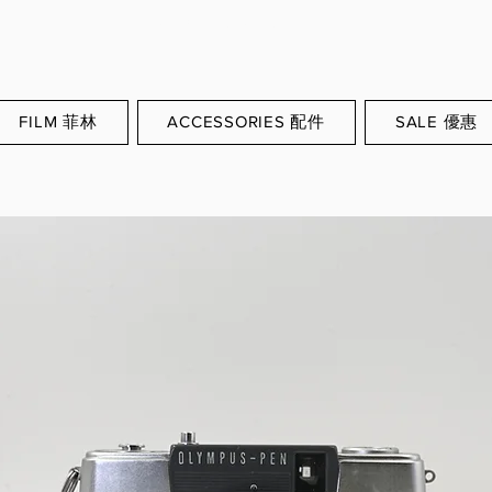
WORLDWIDE SHIPPING
FILM 菲林
ACCESSORIES 配件
SALE 優惠