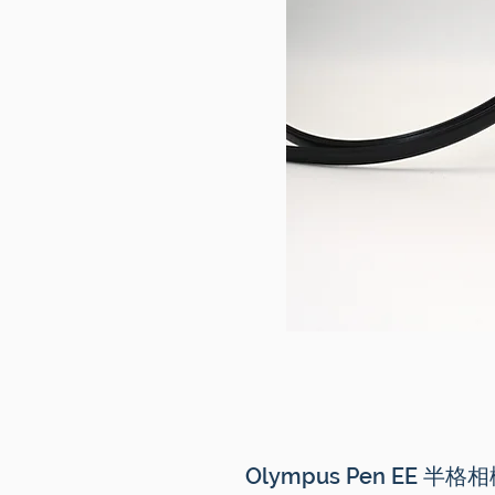
Olympus Pen EE 半格