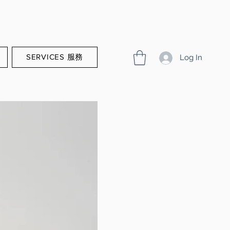
SERVICES 服務
Log In