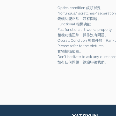
Optics condition 鏡頭狀況
No fungus/ scratches/ separation
鏡頭功能正常，沒有問題。
Functional 相機功能
Full functional. It works properly.
相機功能正常，操作沒有問題。
Overall Condition 整體外觀：Rank 
Please refer to the pictures.
實物拍攝如圖。
Don't hesitate to ask any question
如有任何問題，歡迎聯絡我們。