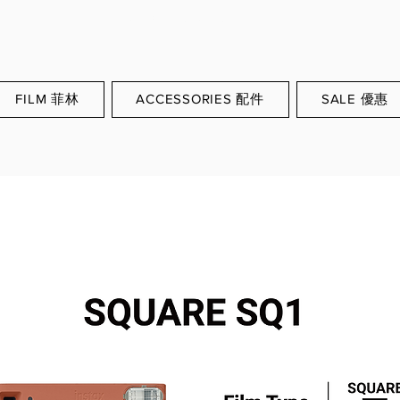
WORLDWIDE SHIPPING
FILM 菲林
ACCESSORIES 配件
SALE 優惠