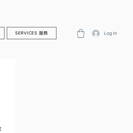
SERVICES 服務
Log In