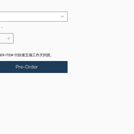
Price
Price
t
y
*
RDER ITEM 付款後五個工作天到貨。
Pre-Order