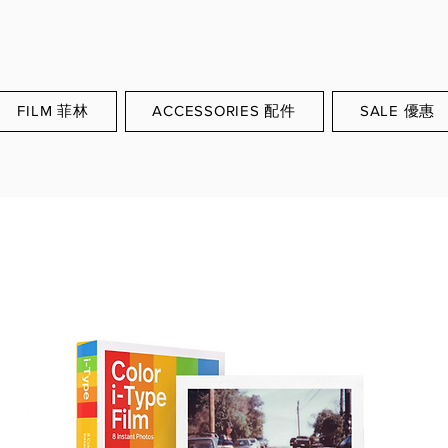
WORLDWIDE SHIPPING
FILM 菲林
ACCESSORIES 配件
SALE 優惠