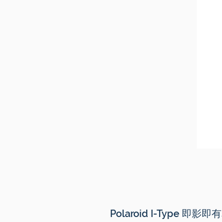
Polaroid I-Type 即影