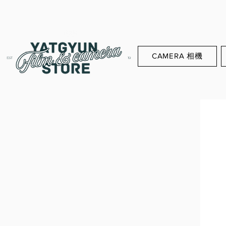
CAMERA 相機