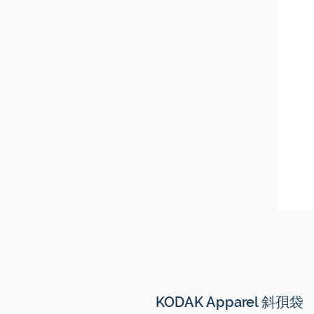
KODAK Apparel 斜孭袋