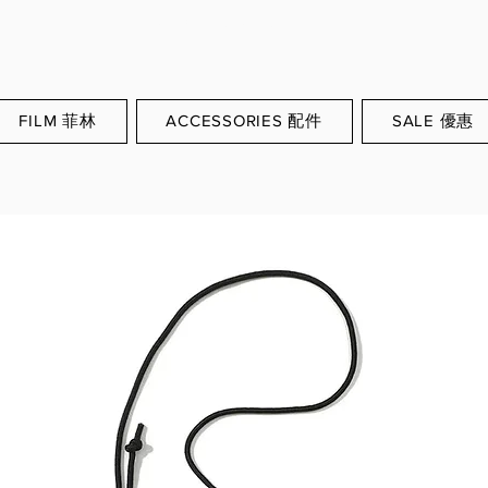
WORLDWIDE SHIPPING
FILM 菲林
ACCESSORIES 配件
SALE 優惠